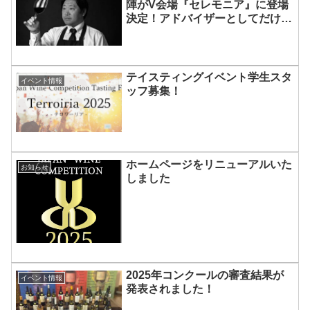
陣がV会場『セレモニア』に登場
決定！アドバイザーとしてだけで
なく、実際のサービスを担当しま
す。
テイスティングイベント学生スタ
イベント情報
ッフ募集！
ホームページをリニューアルいた
お知らせ
しました
2025年コンクールの審査結果が
イベント情報
発表されました！