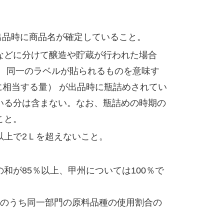
出品時に商品名が確定していること。
などに分けて醸造や貯蔵が行われた場合
 同一のラベルが貼られるものを意味す
0本に相当する量） が出品時に瓶詰めされてい
いる分は含まない。なお、瓶詰めの時期の
こと。
以上で2Ｌを超えないこと。
が85％以上、甲州については100％で
そのうち同一部門の原料品種の使用割合の