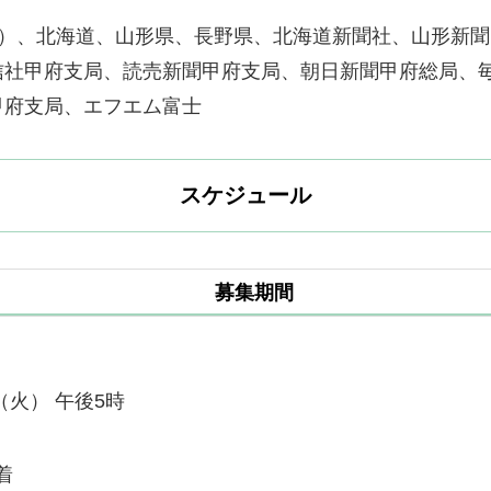
Ｎ）、北海道、山形県、長野県、北海道新聞社、山形新
信社甲府支局、読売新聞甲府支局、朝日新聞甲府総局、
甲府支局、エフエム富士
スケジュール
募集期間
（火） 午後5時
着