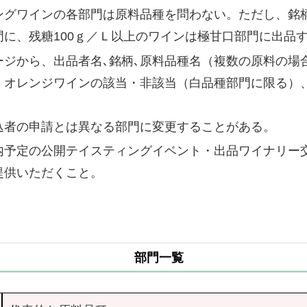
ングワインの各部門は原料品種を問わない。ただし、銘
に、残糖100ｇ／Ｌ以上のワインは極甘口部門に出品
ージから、出品者名､銘柄､原料品種名（複数の原料の場
、オレンジワインの該当・非該当（白品種部門に限る）
。
込者の申請とは異なる部門に変更することがある。
内予定の公開テイスティングイベント・出品ワイナリー
提供いただくこと。
部門一覧