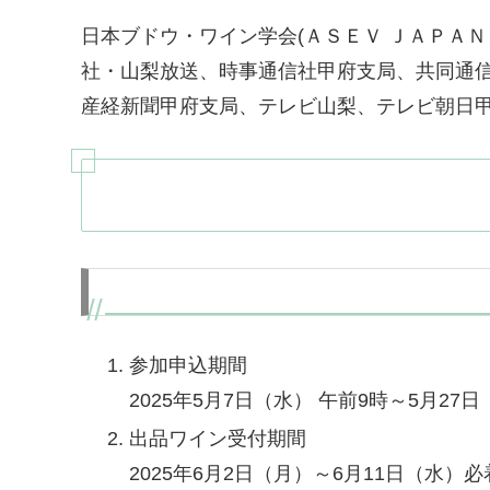
日本ブドウ・ワイン学会(ＡＳＥＶ ＪＡＰＡ
社・山梨放送、時事通信社甲府支局、共同通
産経新聞甲府支局、テレビ山梨、テレビ朝日
参加申込期間
2025年5月7日（水） 午前9時～5月27日
出品ワイン受付期間
2025年6月2日（月）～6月11日（水）必