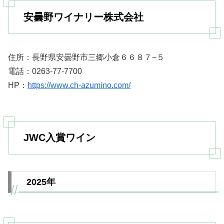
安曇野ワイナリー株式会社
住所：長野県安曇野市三郷小倉６６８７−５
電話：0263-77-7700
HP：
https://www.ch-azumino.com/
JWC入賞ワイン
2025年