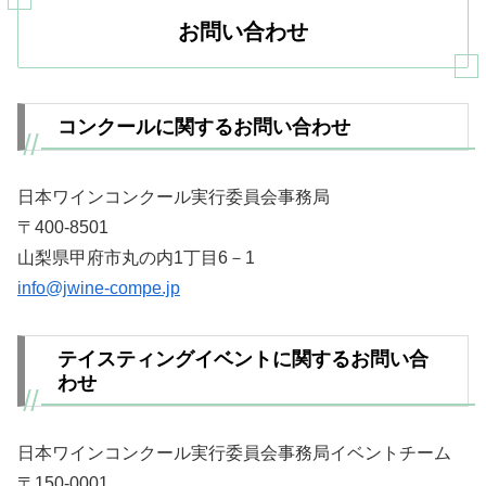
お問い合わせ
コンクールに関するお問い合わせ
日本ワインコンクール実行委員会事務局
〒400-8501
山梨県甲府市丸の内1丁目6－1
info@jwine-compe.jp
テイスティングイベントに関するお問い合
わせ
日本ワインコンクール実行委員会事務局イベントチーム
〒150-0001